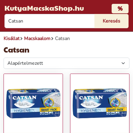
KutyaMacskaShop.hu
%
Kisállat
Macskaalom
Catsan
Catsan