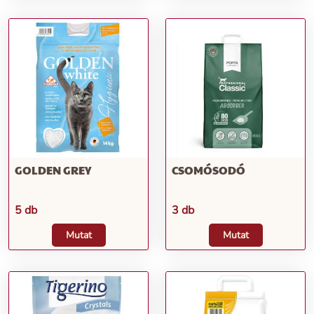
GOLDEN GREY
CSOMÓSODÓ
5 db
3 db
Mutat
Mutat