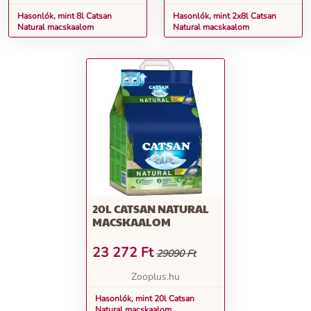
Hasonlók, mint 8l Catsan
Hasonlók, mint 2x8l Catsan
Natural macskaalom
Natural macskaalom
20L CATSAN NATURAL
MACSKAALOM
23 272
Ft
29090 Ft
Zooplus.hu
Hasonlók, mint 20l Catsan
Natural macskaalom