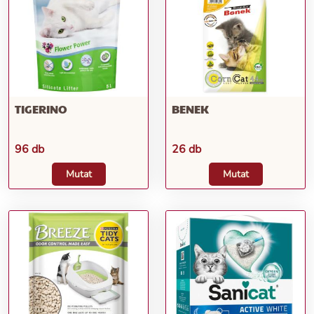
TIGERINO
BENEK
96 db
26 db
Mutat
Mutat