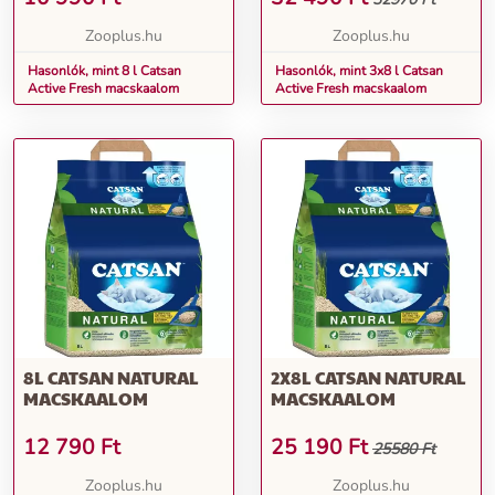
Zooplus.hu
Zooplus.hu
Hasonlók, mint 8 l Catsan
Hasonlók, mint 3x8 l Catsan
Active Fresh macskaalom
Active Fresh macskaalom
8L CATSAN NATURAL
2X8L CATSAN NATURAL
MACSKAALOM
MACSKAALOM
12 790
Ft
25 190
Ft
25580 Ft
Zooplus.hu
Zooplus.hu