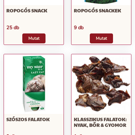
ROPOGÓS SNACK
ROPOGÓS SNACKEK
25 db
9 db
Mutat
Mutat
SZÓSZOS FALATOK
KLASSZIKUS FALATOK:
NYAK, BŐR & GYOMOR