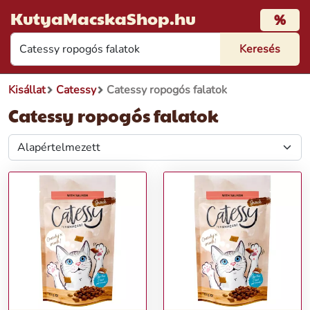
KutyaMacskaShop.hu
%
Kisállat
Catessy
Catessy ropogós falatok
Catessy ropogós falatok