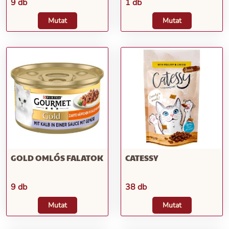
9 db
1 db
Mutat
Mutat
GOLD OMLÓS FALATOK
CATESSY
9 db
38 db
Mutat
Mutat