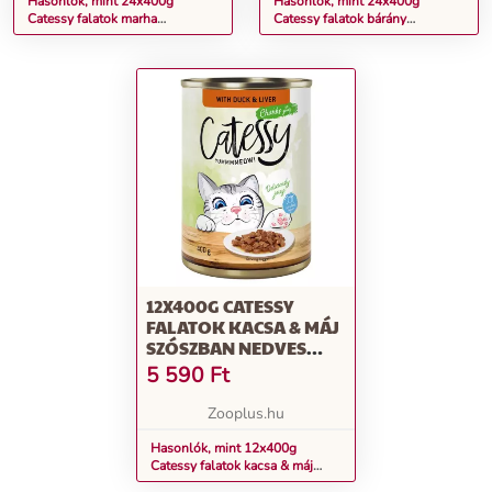
Hasonlók, mint 24x400g
Hasonlók, mint 24x400g
Catessy falatok marha
Catessy falatok bárány
aszpikban gabonamentes
aszpikban gabonamentes
nedves macskatáp
nedves macskatáp
12X400G CATESSY
FALATOK KACSA & MÁJ
SZÓSZBAN NEDVES
MACSKATÁP
5 590
Ft
Zooplus.hu
Hasonlók, mint 12x400g
Catessy falatok kacsa & máj
szószban nedves macskatáp