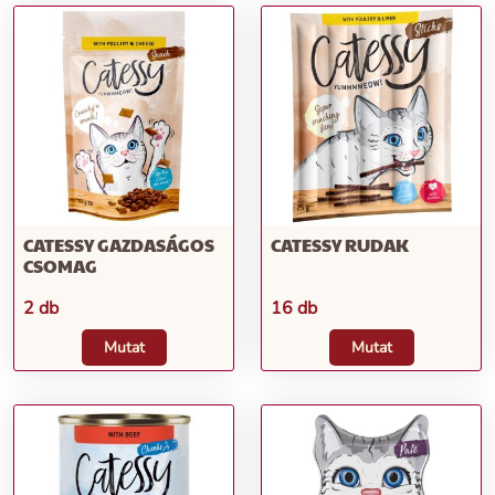
CATESSY GAZDASÁGOS
CATESSY RUDAK
CSOMAG
2 db
16 db
Mutat
Mutat