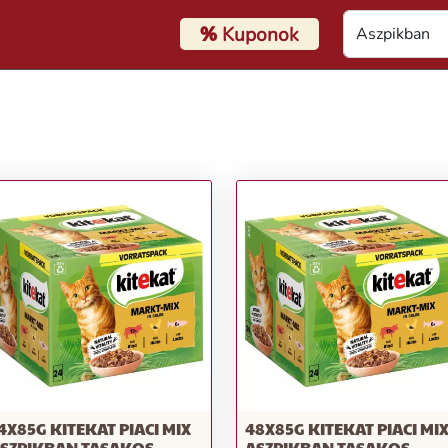
%
Kuponok
4X85G KITEKAT PIACI MIX
48X85G KITEKAT PIACI MI
SZPIKBAN TASAKOS
ASZPIKBAN TASAKOS