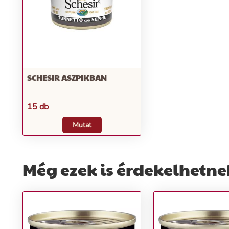
SCHESIR ASZPIKBAN
15 db
Mutat
Még ezek is érdekelhetne